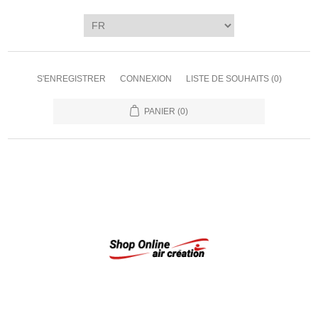
S'ENREGISTRER
CONNEXION
LISTE DE SOUHAITS
(0)
PANIER
(0)