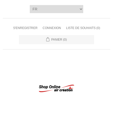
S'ENREGISTRER
CONNEXION
LISTE DE SOUHAITS
(0)
PANIER
(0)