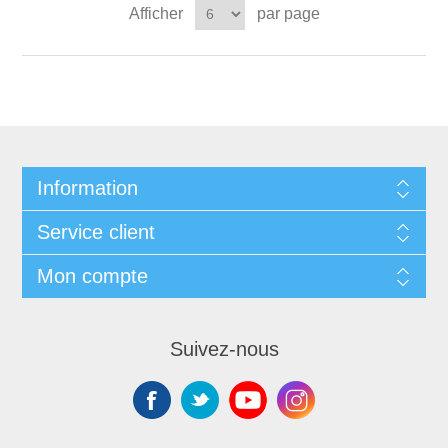
Afficher
par page
Information
Service client
Mon compte
Suivez-nous