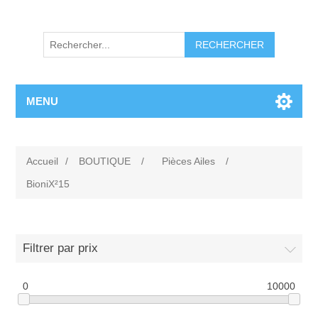
RECHERCHER
MENU
Accueil
/
BOUTIQUE
/
Pièces Ailes
/
BioniX²15
Filtrer par prix
0
10000