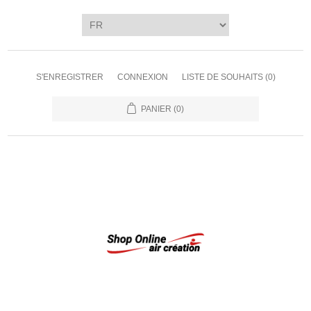
S'ENREGISTRER
CONNEXION
LISTE DE SOUHAITS
(0)
PANIER
(0)