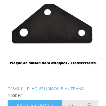
D254010 - PLAQUE LIAISON B.A / TRANS
9,00€ HT
AJOUTER AU PANIER