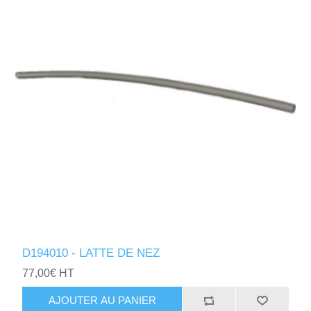
D194010 - LATTE DE NEZ
77,00€ HT
AJOUTER AU PANIER