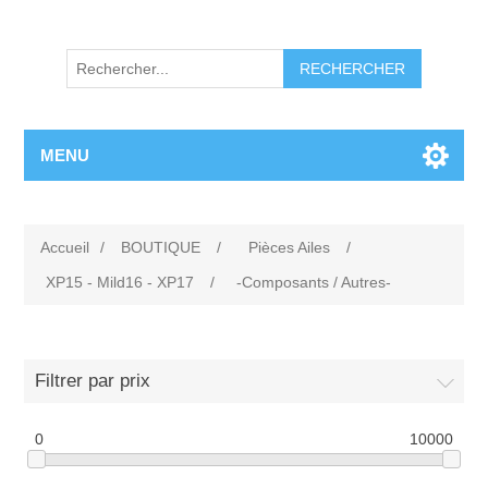
RECHERCHER
MENU
Accueil
/
BOUTIQUE
/
Pièces Ailes
/
XP15 - Mild16 - XP17
/
-Composants / Autres-
Filtrer par prix
0
10000