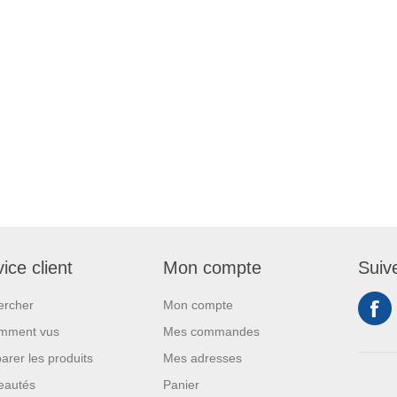
ice client
Mon compte
Suiv
ercher
Mon compte
mment vus
Mes commandes
rer les produits
Mes adresses
eautés
Panier