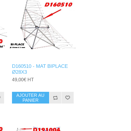
D160510 - MAT BIPLACE
Ø28X3
49,00€ HT
AJOUTER AU
PANIER