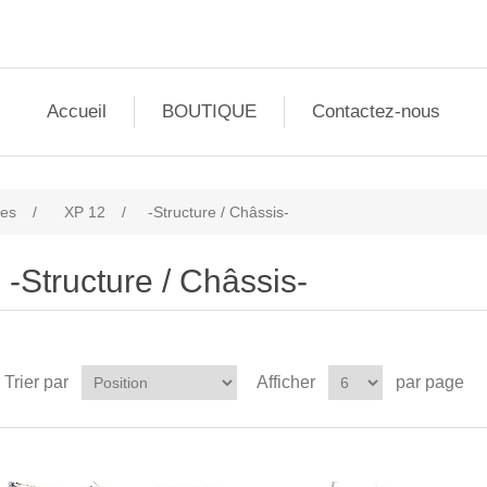
Accueil
BOUTIQUE
Contactez-nous
les
/
XP 12
/
-Structure / Châssis-
-Structure / Châssis-
Trier par
Afficher
par page