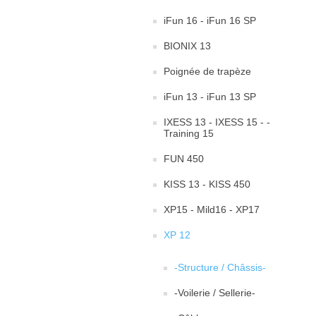
iFun 16 - iFun 16 SP
BIONIX 13
Poignée de trapèze
iFun 13 - iFun 13 SP
IXESS 13 - IXESS 15 - -
Training 15
FUN 450
KISS 13 - KISS 450
XP15 - Mild16 - XP17
XP 12
-Structure / Châssis-
-Voilerie / Sellerie-