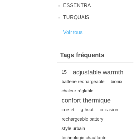
ESSENTRA
TURQUAIS
Voir tous
Tags fréquents
adjustable warmth
15
batterie rechargeable
bionix
chaleur réglable
confort thermique
corset
occasion
g-heat
rechargeable battery
style urbain
technologie chauffante