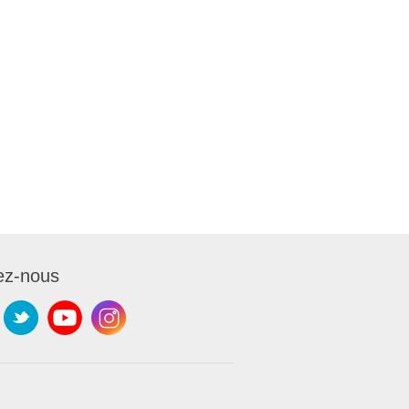
ez-nous