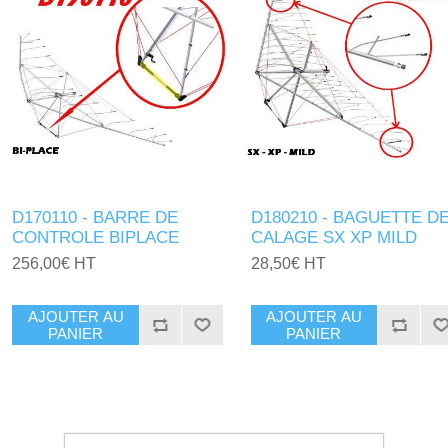
D170110 - BARRE DE
D180210 - BAGUETTE D
CONTROLE BIPLACE
CALAGE SX XP MILD
256,00€ HT
28,50€ HT
AJOUTER AU
AJOUTER AU
PANIER
PANIER