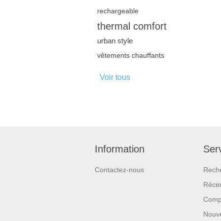
rechargeable
thermal comfort
urban style
vêtements chauffants
Voir tous
Information
Serv
Contactez-nous
Rech
Réce
Compa
Nouv