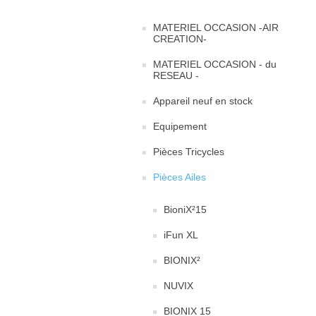
MATERIEL OCCASION -AIR
CREATION-
MATERIEL OCCASION - du
RESEAU -
Appareil neuf en stock
Equipement
Pièces Tricycles
Pièces Ailes
BioniX²15
iFun XL
BIONIX²
NUVIX
BIONIX 15