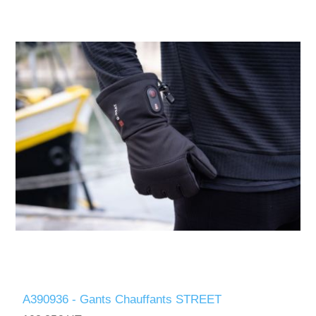
A390936 - Gants Chauffants STREET