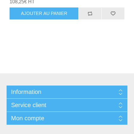
108,25€ HT
AJOUTER AU PANIER
Information
Service client
Mon compte