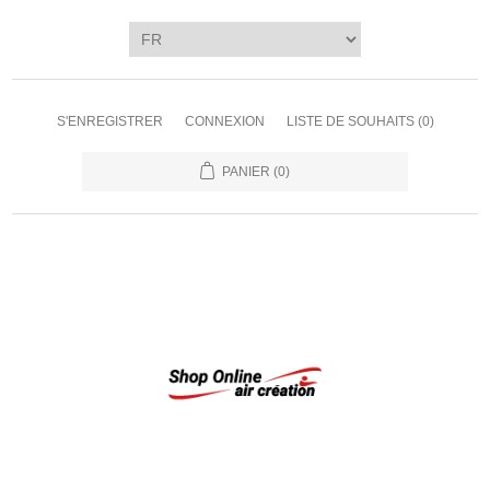
S'ENREGISTRER
CONNEXION
LISTE DE SOUHAITS
(0)
PANIER
(0)