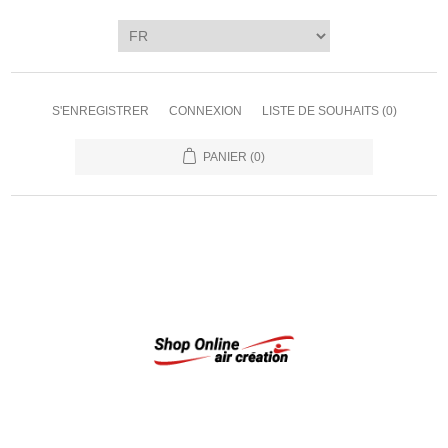
S'ENREGISTRER
CONNEXION
LISTE DE SOUHAITS
(0)
PANIER
(0)