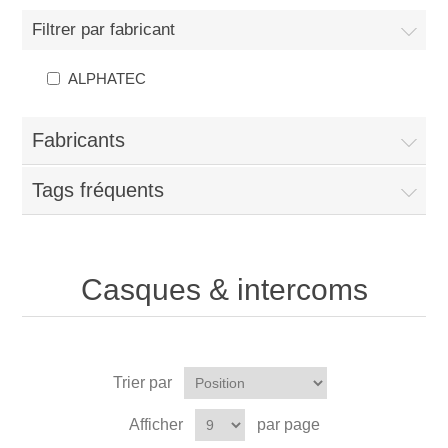
Filtrer par fabricant
ALPHATEC
Fabricants
Tags fréquents
Casques & intercoms
Trier par
Afficher
par page