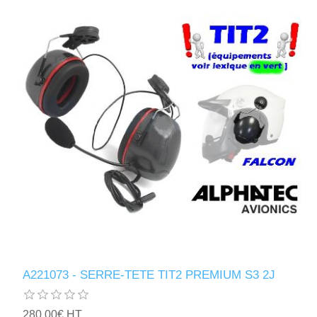
A221073 - SERRE-TETE TIT2 PREMIUM S3 2J
280,00€ HT