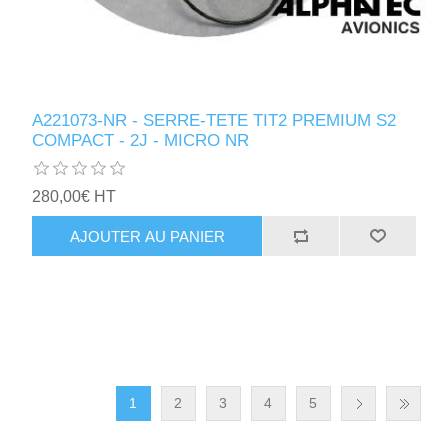
A221073-NR - SERRE-TETE TIT2 PREMIUM S2
COMPACT - 2J - MICRO NR
280,00€ HT
AJOUTER AU PANIER
1
2
3
4
5