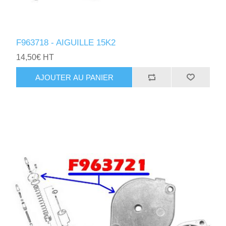
F963718 - AIGUILLE 15K2
14,50€ HT
AJOUTER AU PANIER