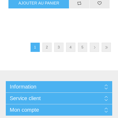
AJOUTER AU PANIER
1
2
3
4
5
Information
Service client
Mon compte