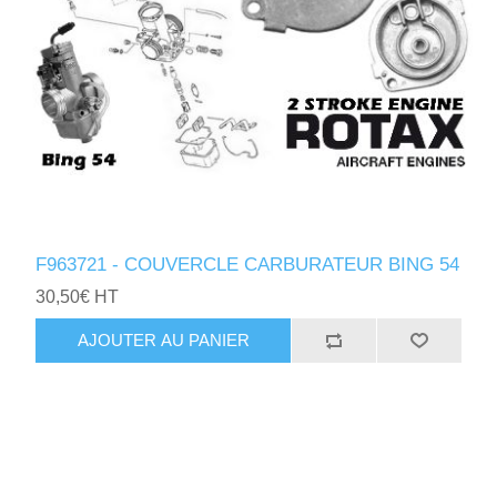
F963721 - COUVERCLE CARBURATEUR BING 54
30,50€ HT
AJOUTER AU PANIER