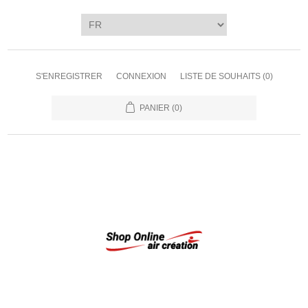
S'ENREGISTRER
CONNEXION
LISTE DE SOUHAITS
(0)
PANIER
(0)