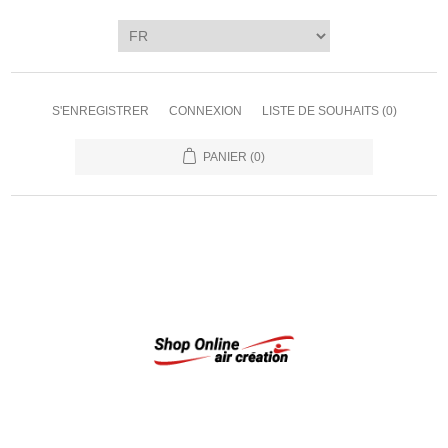
S'ENREGISTRER
CONNEXION
LISTE DE SOUHAITS
(0)
PANIER
(0)