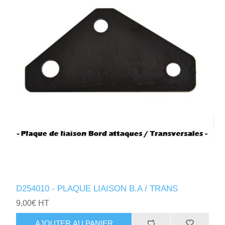
D254010 - PLAQUE LIAISON B.A / TRANS
9,00€ HT
AJOUTER AU PANIER