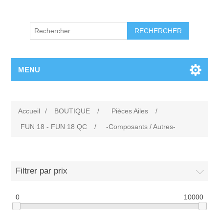
RECHERCHER
MENU
Accueil
/
BOUTIQUE
/
Pièces Ailes
/
FUN 18 - FUN 18 QC
/
-Composants / Autres-
Filtrer par prix
0
10000