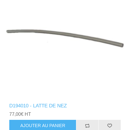
D194010 - LATTE DE NEZ
77,00€ HT
AJOUTER AU PANIER