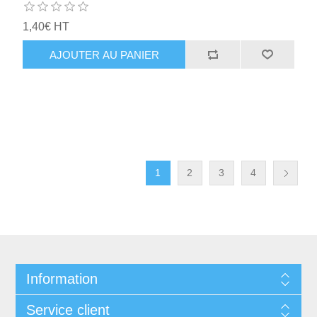
1,40€ HT
AJOUTER AU PANIER
1
2
3
4
Information
Service client