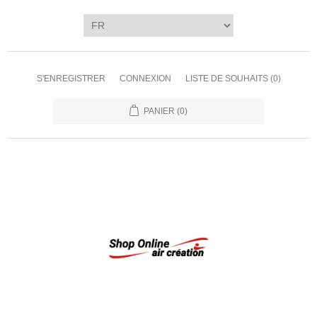
S'ENREGISTRER
CONNEXION
LISTE DE SOUHAITS
(0)
PANIER
(0)