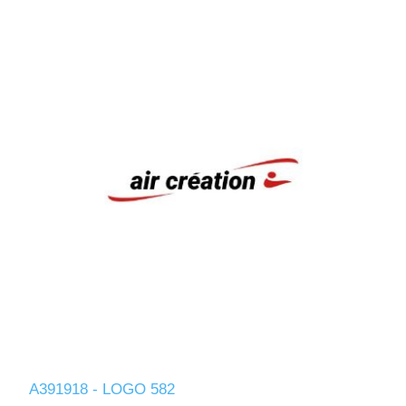
A391918 - LOGO 582