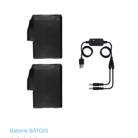
Batterie BATG01