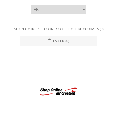
S'ENREGISTRER
CONNEXION
LISTE DE SOUHAITS
(0)
PANIER
(0)