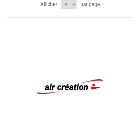
Afficher
par page