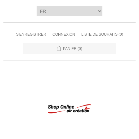
S'ENREGISTRER
CONNEXION
LISTE DE SOUHAITS
(0)
PANIER
(0)