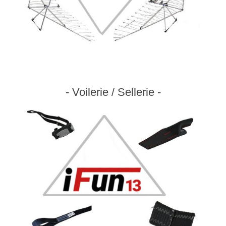
- Voilerie / Sellerie -