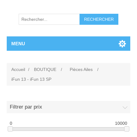
RECHERCHER
MENU
Accueil
/
BOUTIQUE
/
Pièces Ailes
/
iFun 13 - iFun 13 SP
Filtrer par prix
0
10000