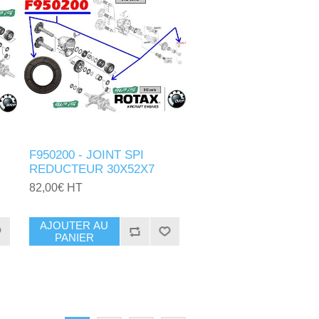
F950200 - JOINT SPI
REDUCTEUR 30X52X7
82,00€ HT
AJOUTER AU
PANIER