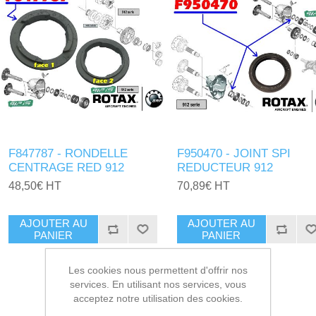
F847787 - RONDELLE
F950470 - JOINT SPI
CENTRAGE RED 912
REDUCTEUR 912
48,50€ HT
70,89€ HT
AJOUTER AU
AJOUTER AU
PANIER
PANIER
Les cookies nous permettent d'offrir nos
services. En utilisant nos services, vous
acceptez notre utilisation des cookies.