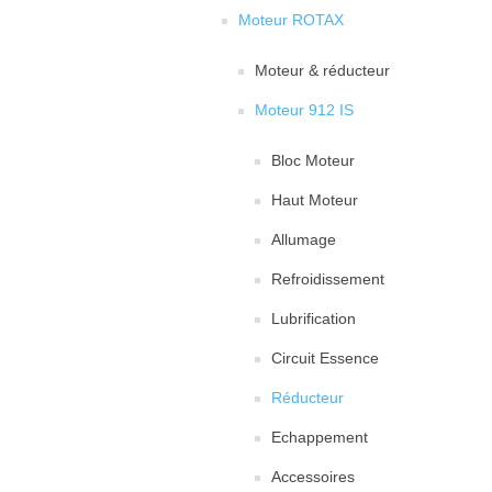
Moteur ROTAX
Moteur & réducteur
Moteur 912 IS
Bloc Moteur
Haut Moteur
Allumage
Refroidissement
Lubrification
Circuit Essence
Réducteur
Echappement
Accessoires