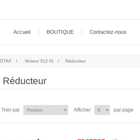
Accueil
BOUTIQUE
Contactez-nous
ROTAX
/
Moteur 912 IS
/
Réducteur
Réducteur
Trier par
Afficher
par page