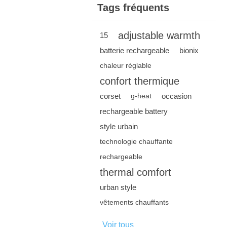
Tags fréquents
adjustable warmth
15
batterie rechargeable
bionix
chaleur réglable
confort thermique
corset
occasion
g-heat
rechargeable battery
style urbain
technologie chauffante
rechargeable
thermal comfort
urban style
vêtements chauffants
Voir tous