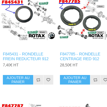
F845431 - RONDELLE
F847785 - RONDELLE
FREIN REDUCTEUR 912
CENTRAGE RED 912
7,40€ HT
28,50€ HT
AJOUTER AU
AJOUTER AU
PANIER
PANIER