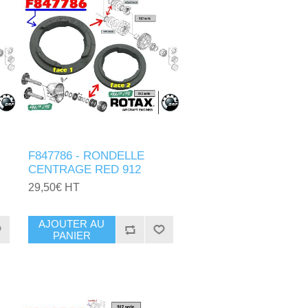
F847786 - RONDELLE
CENTRAGE RED 912
29,50€ HT
AJOUTER AU
PANIER