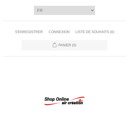
S'ENREGISTRER
CONNEXION
LISTE DE SOUHAITS
(0)
PANIER
(0)