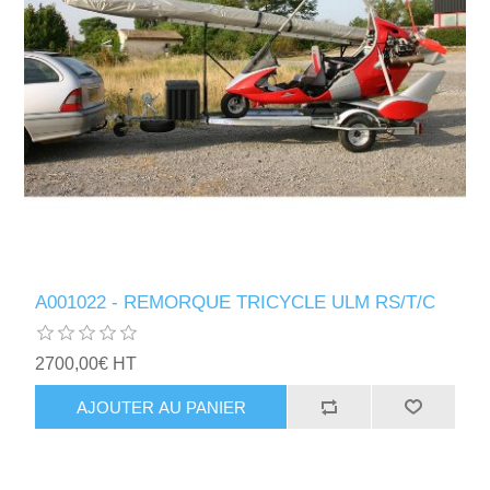
A001022 - REMORQUE TRICYCLE ULM RS/T/C
2700,00€ HT
AJOUTER AU PANIER