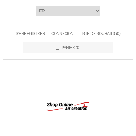
S'ENREGISTRER
CONNEXION
LISTE DE SOUHAITS
(0)
PANIER
(0)