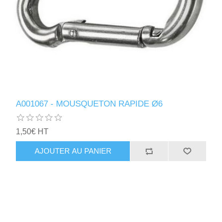
A001067 - MOUSQUETON RAPIDE Ø6
1,50€ HT
AJOUTER AU PANIER