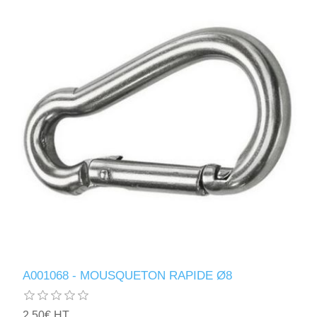
A001068 - MOUSQUETON RAPIDE Ø8
2,50€ HT