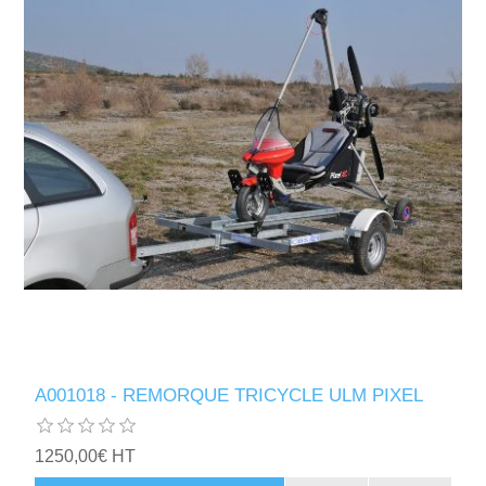
A001018 - REMORQUE TRICYCLE ULM PIXEL
1250,00€ HT