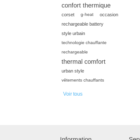
confort thermique
corset
occasion
g-heat
rechargeable battery
style urbain
technologie chauffante
rechargeable
thermal comfort
urban style
vêtements chauffants
Voir tous
Information
Serv