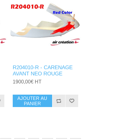
R204010-R - CARENAGE
AVANT NEO ROUGE
1900,00€ HT
AJOUTER AU
PANIER