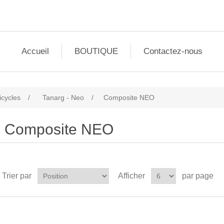
Accueil
BOUTIQUE
Contactez-nous
icycles
/
Tanarg - Neo
/
Composite NEO
Composite NEO
Trier par
Afficher
par page