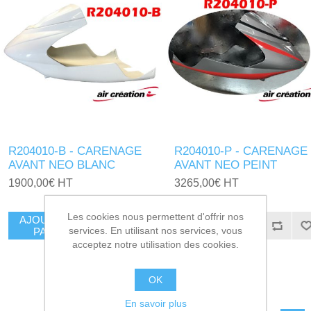
R204010-B - CARENAGE
R204010-P - CARENAGE
AVANT NEO BLANC
AVANT NEO PEINT
1900,00€ HT
3265,00€ HT
Les cookies nous permettent d'offrir nos
AJOUTER AU
AJOUTER AU
services. En utilisant nos services, vous
PANIER
PANIER
acceptez notre utilisation des cookies.
OK
En savoir plus