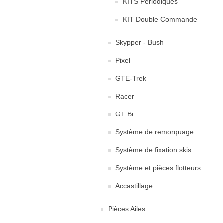
KITS Periodiques
KIT Double Commande
Skypper - Bush
Pixel
GTE-Trek
Racer
GT Bi
Système de remorquage
Système de fixation skis
Système et pièces flotteurs
Accastillage
Pièces Ailes