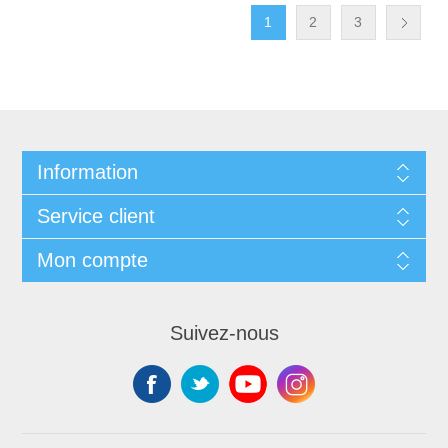
1
2
3
Information
Service client
Mon compte
Suivez-nous