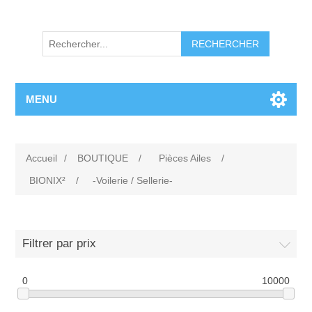
RECHERCHER
MENU
Accueil
/
BOUTIQUE
/
Pièces Ailes
/
BIONIX²
/
-Voilerie / Sellerie-
Filtrer par prix
0
10000