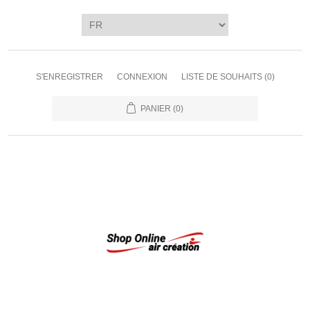
S'ENREGISTRER
CONNEXION
LISTE DE SOUHAITS
(0)
PANIER
(0)