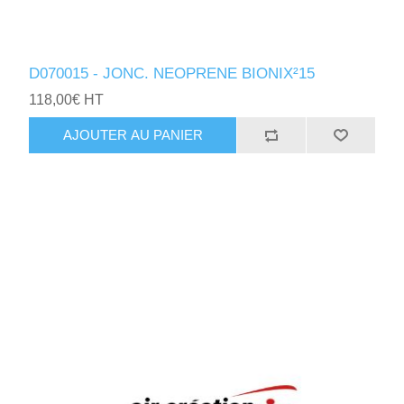
D070015 - JONC. NEOPRENE BIONIX²15
118,00€ HT
AJOUTER AU PANIER