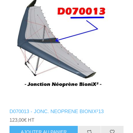
D070013 - JONC. NEOPRENE BIONIX²13
123,00€ HT
AJOUTER AU PANIER