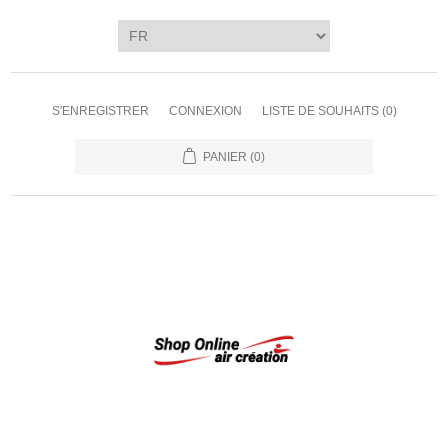
S'ENREGISTRER
CONNEXION
LISTE DE SOUHAITS
(0)
PANIER
(0)