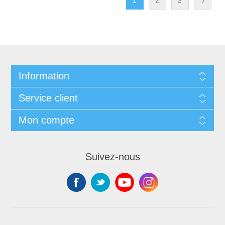
1
2
3
Information
Service client
Mon compte
Suivez-nous