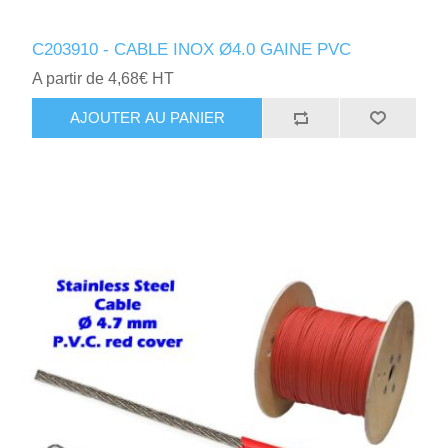
C203910 - CABLE INOX Ø4.0 GAINE PVC
A partir de 4,68€ HT
AJOUTER AU PANIER