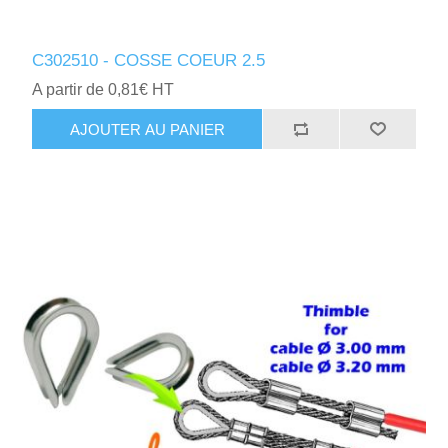
C302510 - COSSE COEUR 2.5
A partir de 0,81€ HT
AJOUTER AU PANIER