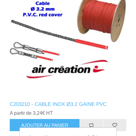
C203210 - CABLE INOX Ø3.2 GAINE PVC
A partir de 3,24€ HT
AJOUTER AU PANIER