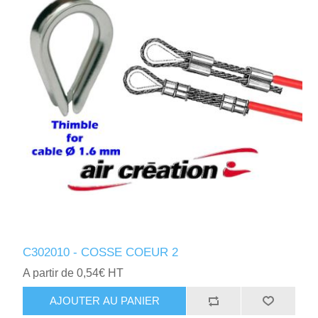
C302010 - COSSE COEUR 2
A partir de 0,54€ HT
AJOUTER AU PANIER