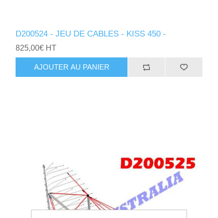
D200524 - JEU DE CABLES - KISS 450 -
825,00€ HT
AJOUTER AU PANIER