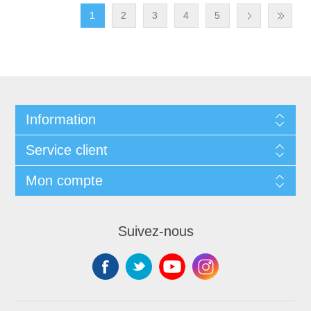
1
2
3
4
5
Information
Service client
Mon compte
Suivez-nous