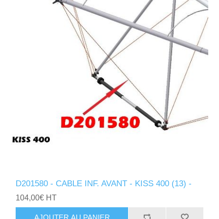
D201580 - CABLE INF. AVANT - KISS 400 (13) -
104,00€ HT
AJOUTER AU PANIER