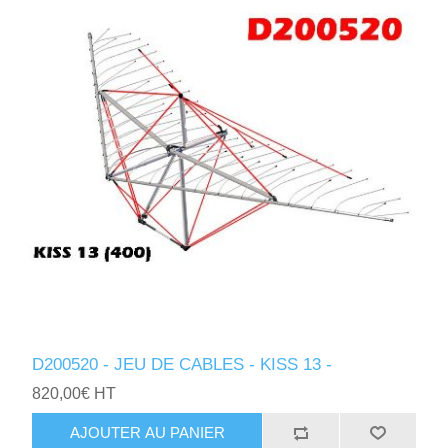
D200520 - JEU DE CABLES - KISS 13 -
820,00€ HT
AJOUTER AU PANIER