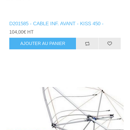
D201585 - CABLE INF. AVANT - KISS 450 -
104,00€ HT
AJOUTER AU PANIER