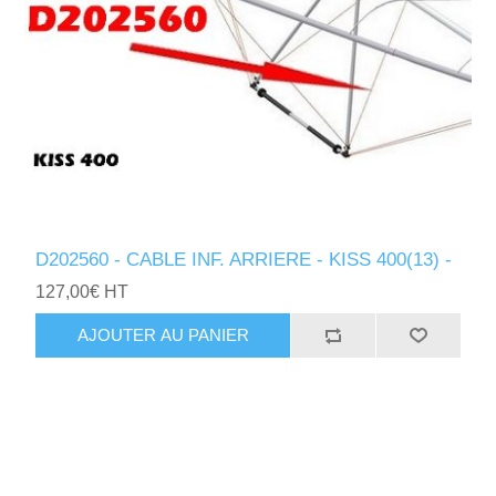
D202560 - CABLE INF. ARRIERE - KISS 400(13) -
127,00€ HT
AJOUTER AU PANIER