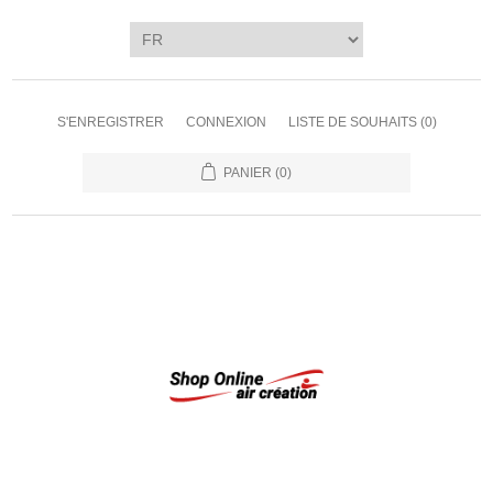
S'ENREGISTRER
CONNEXION
LISTE DE SOUHAITS
(0)
PANIER
(0)