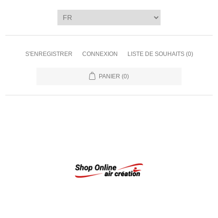
S'ENREGISTRER
CONNEXION
LISTE DE SOUHAITS
(0)
PANIER
(0)