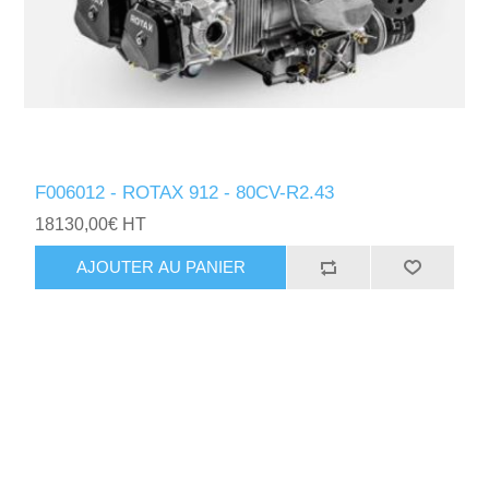
F006012 - ROTAX 912 - 80CV-R2.43
18130,00€ HT
AJOUTER AU PANIER