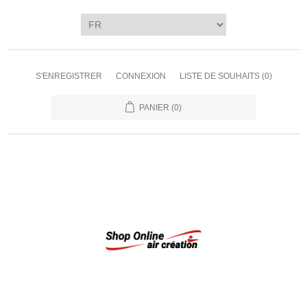
S'ENREGISTRER
CONNEXION
LISTE DE SOUHAITS
(0)
PANIER
(0)