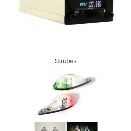
Strobes