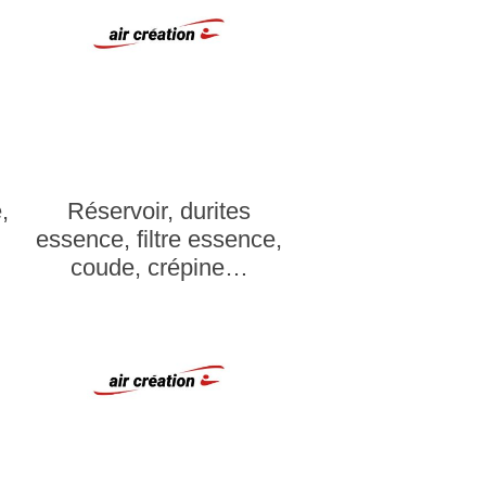
,
Réservoir, durites
s
essence, filtre essence,
coude, crépine…