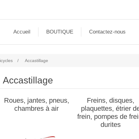
Accueil
BOUTIQUE
Contactez-nous
icycles
/
Accastillage
Accastillage
Roues, jantes, pneus,
Freins, disques,
chambres à air
plaquettes, étrier d
frein, pompes de frei
durites