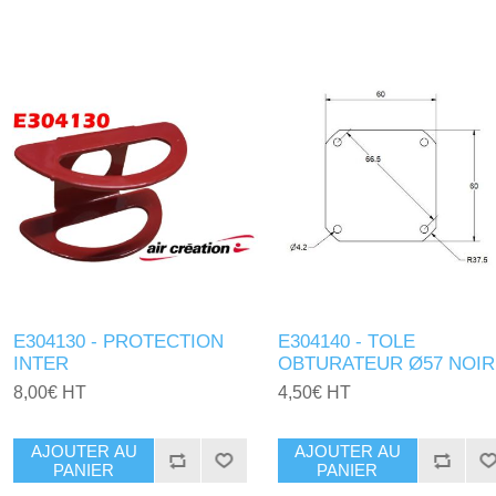
E304130 - PROTECTION
E304140 - TOLE
INTER
OBTURATEUR Ø57 NOIR
8,00€ HT
4,50€ HT
AJOUTER AU
AJOUTER AU
PANIER
PANIER