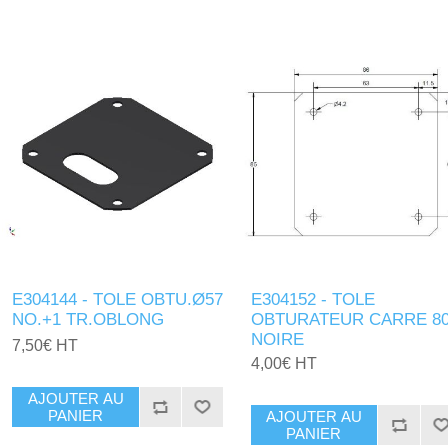
E304144 - TOLE OBTU.Ø57
E304152 - TOLE
NO.+1 TR.OBLONG
OBTURATEUR CARRE 8
NOIRE
7,50€ HT
4,00€ HT
AJOUTER AU
PANIER
AJOUTER AU
PANIER