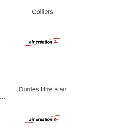
Colliers
Durites filtre a air
n…