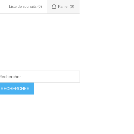
Liste de souhaits
(0)
Panier
(0)
RECHERCHER