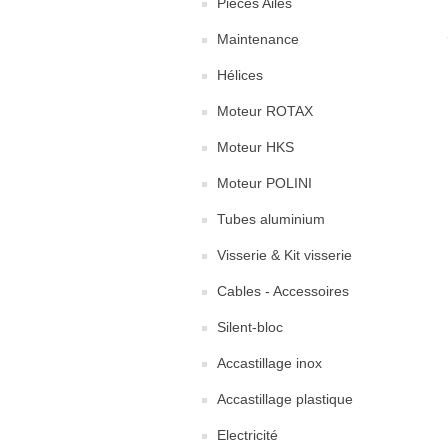
Pièces Ailes
Maintenance
Hélices
Moteur ROTAX
Moteur HKS
Moteur POLINI
Tubes aluminium
Visserie & Kit visserie
Cables - Accessoires
Silent-bloc
Accastillage inox
Accastillage plastique
Electricité