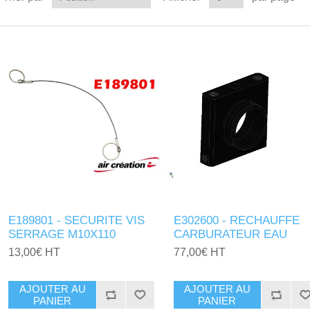
E189801 - SECURITE VIS
E302600 - RECHAUFFE
SERRAGE M10X110
CARBURATEUR EAU
13,00€ HT
77,00€ HT
AJOUTER AU
AJOUTER AU
PANIER
PANIER