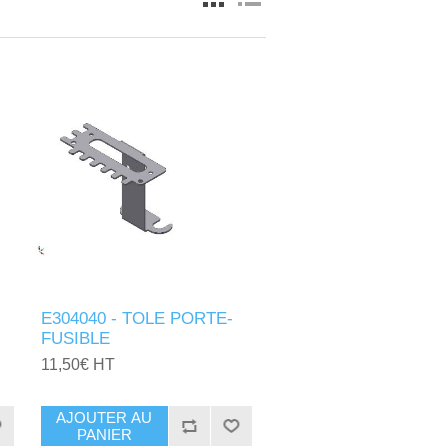
E304040 - TOLE PORTE-
FUSIBLE
11,50€ HT
AJOUTER AU
PANIER