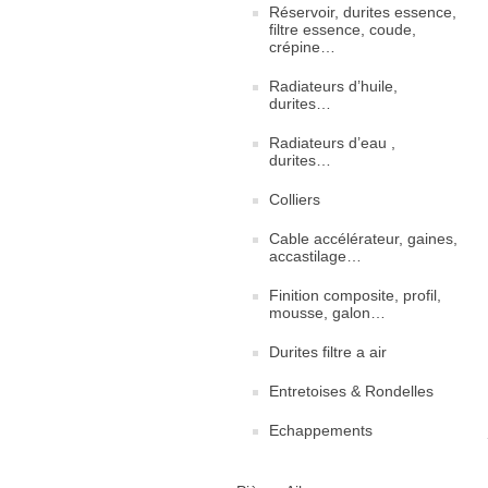
Réservoir, durites essence,
filtre essence, coude,
crépine…
Radiateurs d’huile,
durites…
Radiateurs d’eau ,
durites…
Colliers
Cable accélérateur, gaines,
accastilage…
Finition composite, profil,
mousse, galon…
Durites filtre a air
Entretoises & Rondelles
Echappements