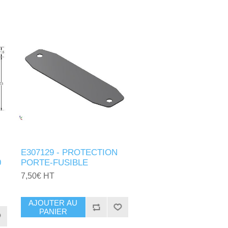
E307129 - PROTECTION
0
PORTE-FUSIBLE
7,50€ HT
AJOUTER AU
PANIER