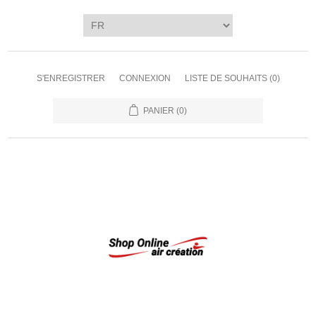
S'ENREGISTRER
CONNEXION
LISTE DE SOUHAITS
(0)
PANIER
(0)