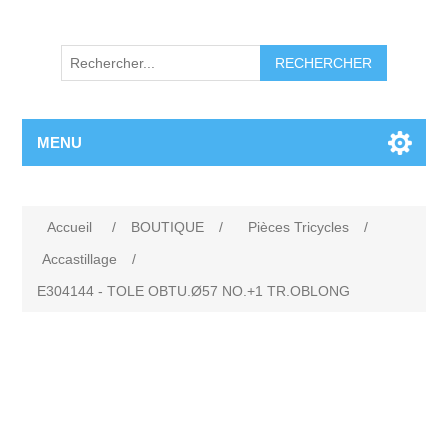
RECHERCHER
MENU
Accueil
/
BOUTIQUE
/
Pièces Tricycles
/
Accastillage
/
E304144 - TOLE OBTU.Ø57 NO.+1 TR.OBLONG