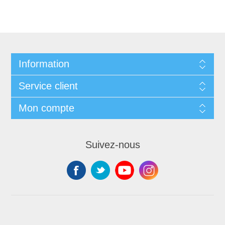
Information
Service client
Mon compte
Suivez-nous