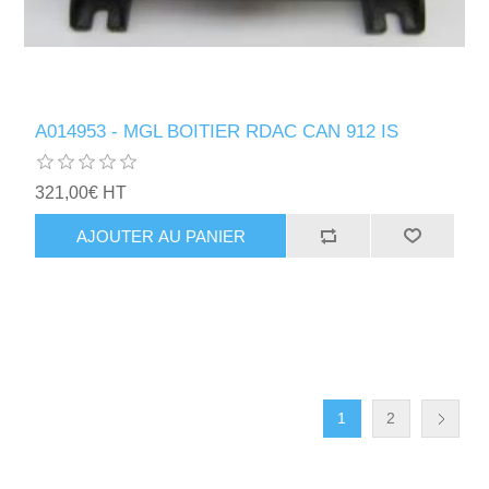
A014953 - MGL BOITIER RDAC CAN 912 IS
321,00€ HT
AJOUTER AU PANIER
1
2