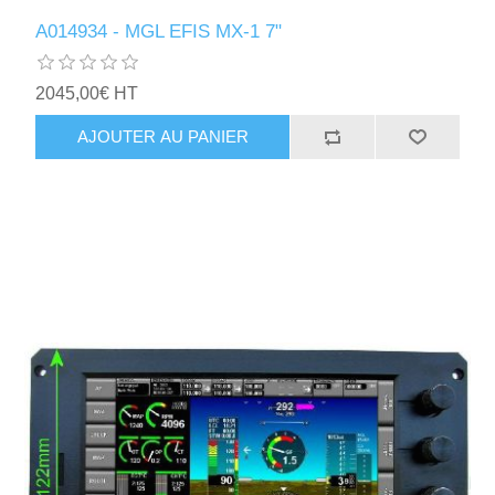
A014934 - MGL EFIS MX-1 7"
2045,00€ HT
AJOUTER AU PANIER