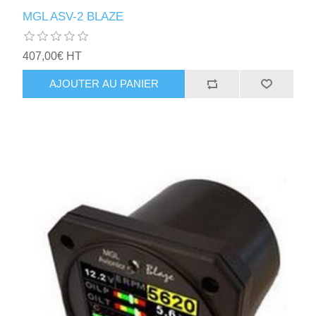
MGL ASV-2 BLAZE
407,00€ HT
AJOUTER AU PANIER