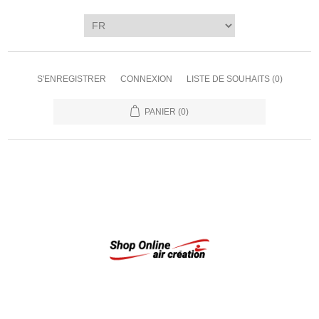
S'ENREGISTRER
CONNEXION
LISTE DE SOUHAITS
(0)
PANIER
(0)