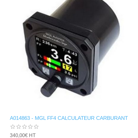
A014863 - MGL FF4 CALCULATEUR CARBURANT
340,00€ HT