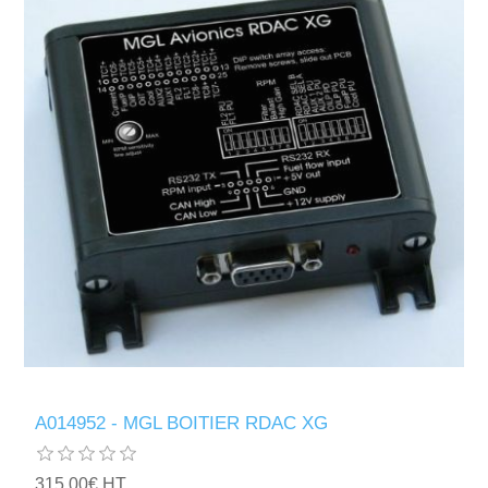
A014952 - MGL BOITIER RDAC XG
315,00€ HT