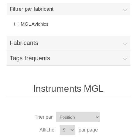
Filtrer par fabricant
MGL Avionics
Fabricants
Tags fréquents
Instruments MGL
Trier par
Afficher
par page