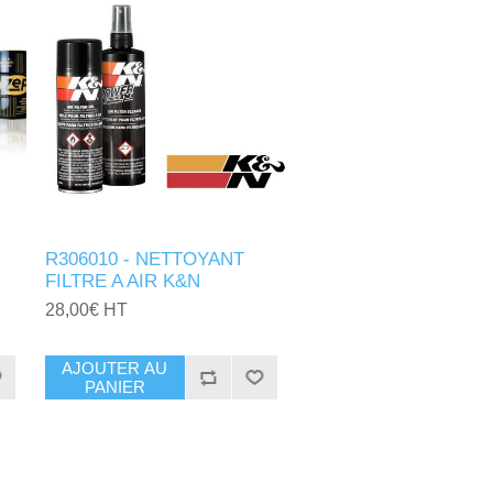
R306010 - NETTOYANT
FILTRE A AIR K&N
28,00€ HT
AJOUTER AU
PANIER