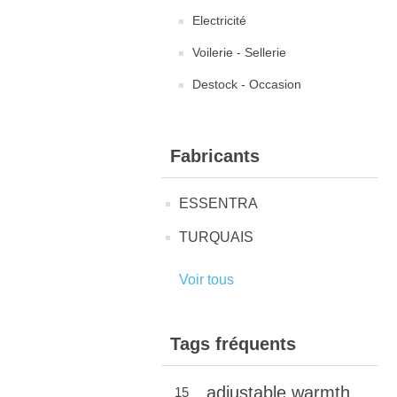
Electricité
Voilerie - Sellerie
Destock - Occasion
Fabricants
ESSENTRA
TURQUAIS
Voir tous
Tags fréquents
adjustable warmth
15