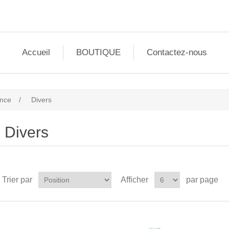
Accueil
BOUTIQUE
Contactez-nous
nce
/
Divers
Divers
Trier par
Afficher
par page