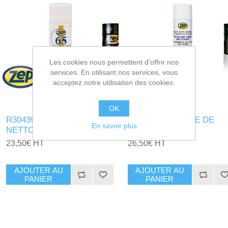
Les cookies nous permettent d'offrir nos
services. En utilisant nos services, vous
acceptez notre utilisation des cookies.
OK
R304396 - BOMBE
R304375 - BOMBE DE
En savoir plus
NETTOYANT ZEP 65
SILINET
23,50€ HT
26,50€ HT
AJOUTER AU
AJOUTER AU
PANIER
PANIER