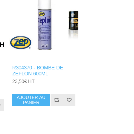
R304370 - BOMBE DE
ZEFLON 600ML
23,50€ HT
AJOUTER AU
PANIER