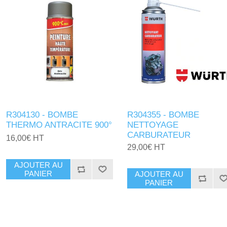
R304130 - BOMBE
R304355 - BOMBE
THERMO ANTRACITE 900°
NETTOYAGE
CARBURATEUR
16,00€ HT
29,00€ HT
AJOUTER AU
PANIER
AJOUTER AU
PANIER