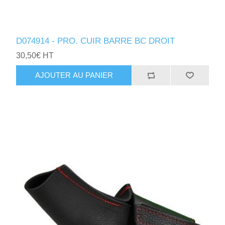
D074914 - PRO. CUIR BARRE BC DROIT
30,50€ HT
AJOUTER AU PANIER