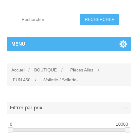
RECHERCHER
MENU
Accueil
/
BOUTIQUE
/
Pièces Ailes
/
FUN 450
/
-Voilerie / Sellerie-
Filtrer par prix
0
10000