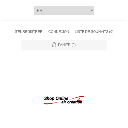
S'ENREGISTRER
CONNEXION
LISTE DE SOUHAITS
(0)
PANIER
(0)