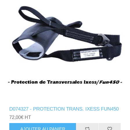
D074327 - PROTECTION TRANS. IXESS FUN450
72,00€ HT
AJOUTER AU PANIER