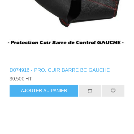
D074916 - PRO. CUIR BARRE BC GAUCHE
30,50€ HT
AJOUTER AU PANIER