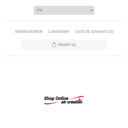
S'ENREGISTRER
CONNEXION
LISTE DE SOUHAITS
(0)
PANIER
(0)