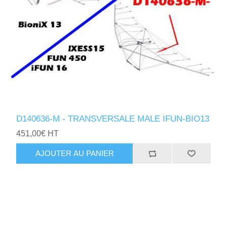
D140636-M - TRANSVERSALE MALE IFUN-BIO13
451,00€ HT
AJOUTER AU PANIER