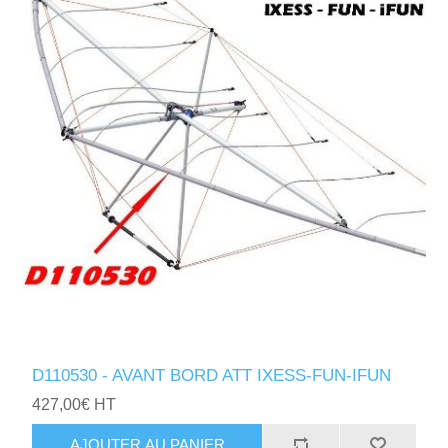
D110530 - AVANT BORD ATT IXESS-FUN-IFUN
427,00€ HT
AJOUTER AU PANIER