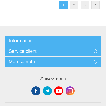
1
2
3
Information
Service client
Mon compte
Suivez-nous