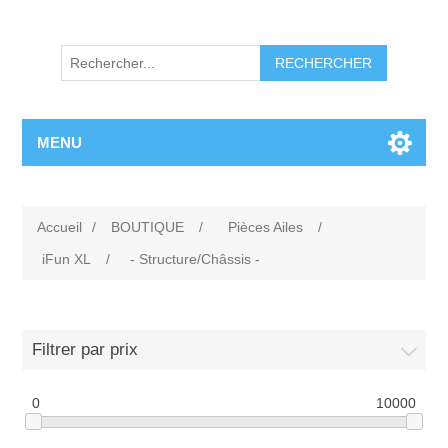
RECHERCHER
MENU
Accueil
/
BOUTIQUE
/
Pièces Ailes
/
iFun XL
/
- Structure/Châssis -
Filtrer par prix
0
10000