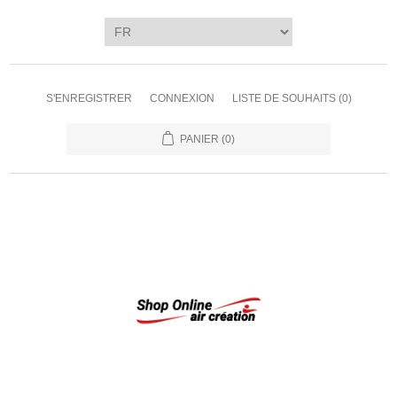
S'ENREGISTRER
CONNEXION
LISTE DE SOUHAITS
(0)
PANIER
(0)