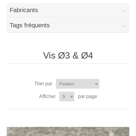
Fabricants
Tags fréquents
Vis Ø3 & Ø4
Trier par
Afficher
par page