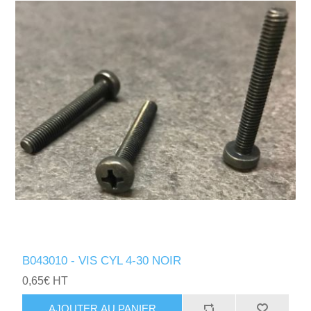
B043010 - VIS CYL 4-30 NOIR
0,65€ HT
AJOUTER AU PANIER