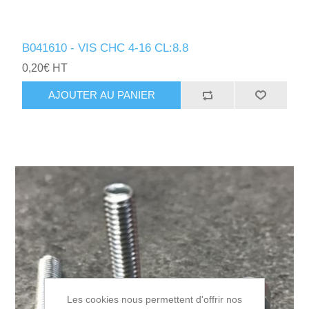
B041610 - VIS CHC 4-16 CL:8.8
0,20€ HT
AJOUTER AU PANIER
Les cookies nous permettent d'offrir nos