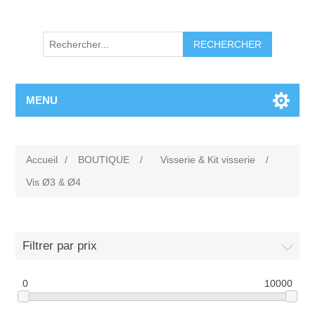
RECHERCHER
MENU
Accueil
/
BOUTIQUE
/
Visserie & Kit visserie
/
Vis Ø3 & Ø4
Filtrer par prix
0
10000