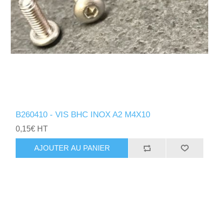
B260410 - VIS BHC INOX A2 M4X10
0,15€ HT
AJOUTER AU PANIER