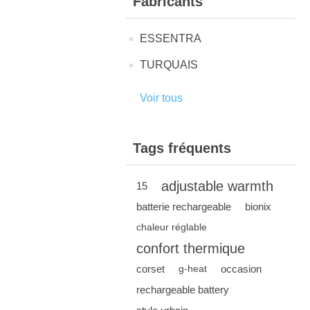
Fabricants
ESSENTRA
TURQUAIS
Voir tous
Tags fréquents
adjustable warmth
15
batterie rechargeable
bionix
chaleur réglable
confort thermique
corset
occasion
g-heat
rechargeable battery