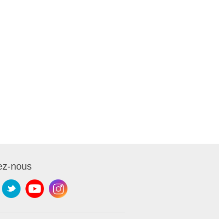
ez-nous