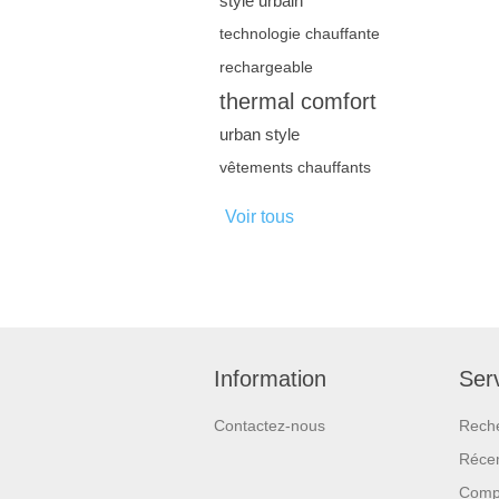
style urbain
technologie chauffante
rechargeable
thermal comfort
urban style
vêtements chauffants
Voir tous
Information
Serv
Contactez-nous
Rech
Réce
Compa