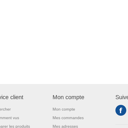
ice client
Mon compte
Suiv
ercher
Mon compte
mment vus
Mes commandes
rer les produits
Mes adresses