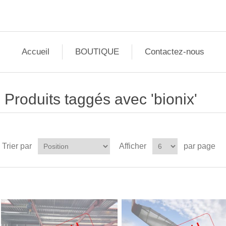
Accueil
BOUTIQUE
Contactez-nous
Produits taggés avec 'bionix'
Trier par
Afficher
par page