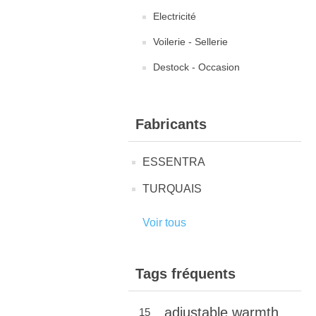
Electricité
Voilerie - Sellerie
Destock - Occasion
Fabricants
ESSENTRA
TURQUAIS
Voir tous
Tags fréquents
adjustable warmth
15