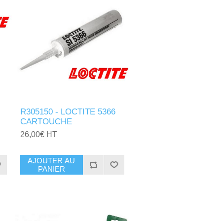
R305150 - LOCTITE 5366
CARTOUCHE
26,00€ HT
AJOUTER AU
PANIER