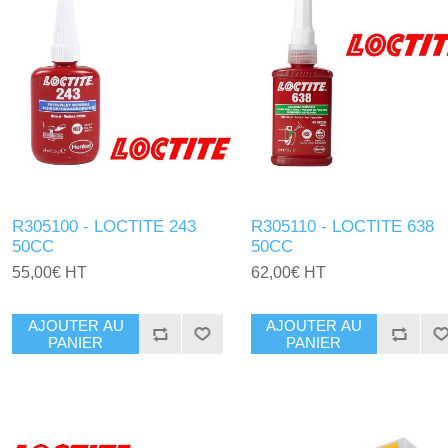
R305100 - LOCTITE 243
R305110 - LOCTITE 638
50CC
50CC
55,00€ HT
62,00€ HT
AJOUTER AU
AJOUTER AU
PANIER
PANIER