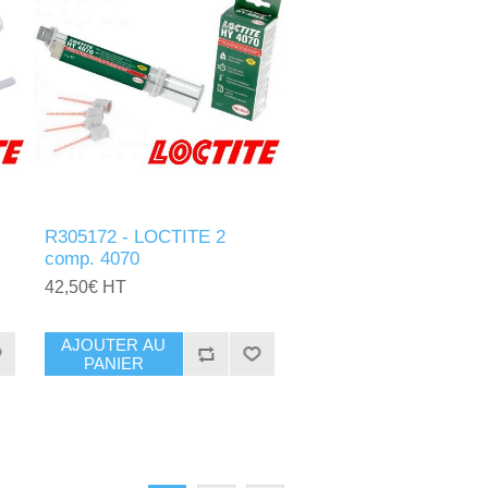
R305172 - LOCTITE 2
comp. 4070
42,50€ HT
AJOUTER AU
PANIER