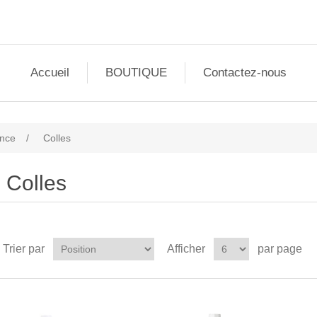
Accueil
BOUTIQUE
Contactez-nous
nce
/
Colles
Colles
Trier par
Afficher
par page