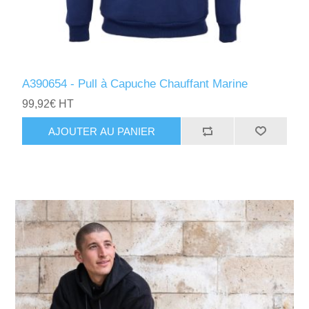
A390654 - Pull à Capuche Chauffant Marine
99,92€ HT
AJOUTER AU PANIER