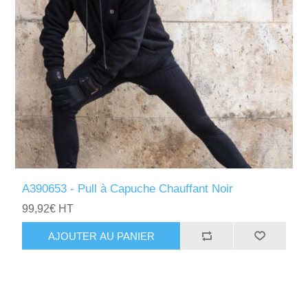
A390653 - Pull à Capuche Chauffant Noir
99,92€ HT
AJOUTER AU PANIER