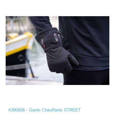
A390936 - Gants Chauffants STREET