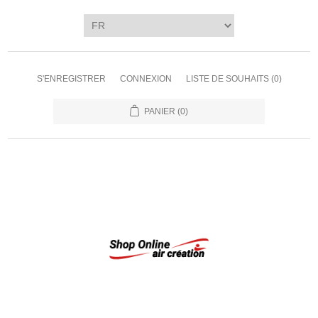
S'ENREGISTRER
CONNEXION
LISTE DE SOUHAITS
(0)
PANIER
(0)