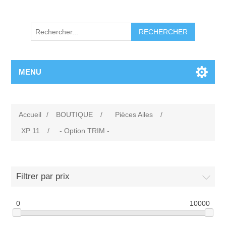
RECHERCHER
MENU
Accueil
/
BOUTIQUE
/
Pièces Ailes
/
XP 11
/
- Option TRIM -
Filtrer par prix
0
10000