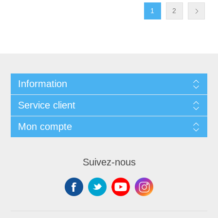
1
2
Information
Service client
Mon compte
Suivez-nous