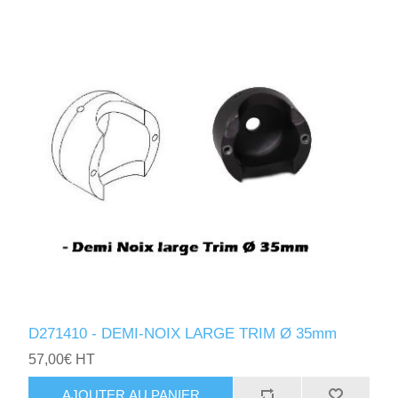
D271410 - DEMI-NOIX LARGE TRIM Ø 35mm
57,00€ HT
AJOUTER AU PANIER