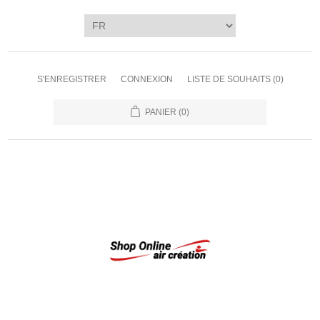
S'ENREGISTRER
CONNEXION
LISTE DE SOUHAITS
(0)
PANIER
(0)