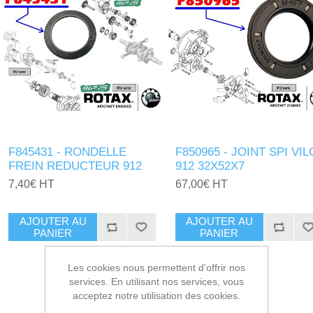
F845431 - RONDELLE
F850965 - JOINT SPI VIL
FREIN REDUCTEUR 912
912 32X52X7
7,40€ HT
67,00€ HT
AJOUTER AU
AJOUTER AU
PANIER
PANIER
Les cookies nous permettent d'offrir nos
services. En utilisant nos services, vous
acceptez notre utilisation des cookies.