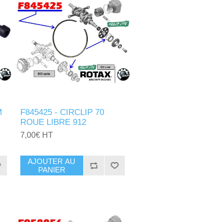
M
F845425 - CIRCLIP 70
ROUE LIBRE 912
7,00€ HT
AJOUTER AU
PANIER