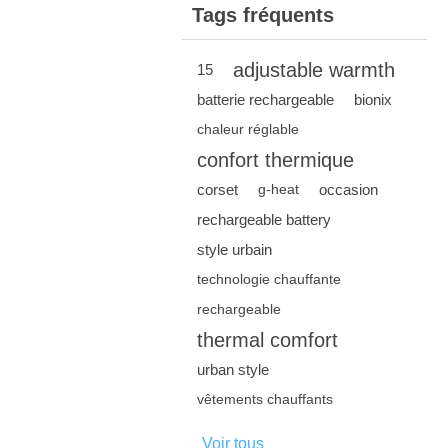
Tags fréquents
adjustable warmth
15
batterie rechargeable
bionix
chaleur réglable
confort thermique
corset
occasion
g-heat
rechargeable battery
style urbain
technologie chauffante
rechargeable
thermal comfort
urban style
vêtements chauffants
Voir tous