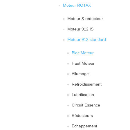
Moteur ROTAX
Moteur & réducteur
Moteur 912 IS
Moteur 912 standard
Bloc Moteur
Haut Moteur
Allumage
Refroidissement
Lubrification
Circuit Essence
Réducteurs
Echappement