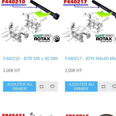
F440210 - BTR M8 x 80 MM
F440217 - BTR M8x80 M
1,00€ HT
2,00€ HT
AJOUTER AU
AJOUTER AU
PANIER
PANIER