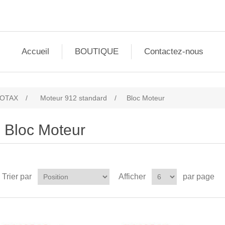
Accueil
BOUTIQUE
Contactez-nous
ROTAX
/
Moteur 912 standard
/
Bloc Moteur
Bloc Moteur
Trier par
Afficher
par page