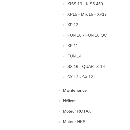
KISS 13 - KISS 450
XP15 - Mild16 - XP17
XP 12
FUN 18 - FUN 18 QC
XP 11
FUN 14
SX 16 - QUARTZ 18
SX 12 - SX 12 II
Maintenance
Hélices
Moteur ROTAX
Moteur HKS