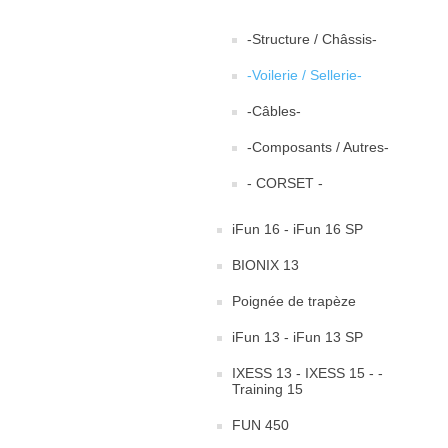
-Structure / Châssis-
-Voilerie / Sellerie-
-Câbles-
-Composants / Autres-
- CORSET -
iFun 16 - iFun 16 SP
BIONIX 13
Poignée de trapèze
iFun 13 - iFun 13 SP
IXESS 13 - IXESS 15 - -
Training 15
FUN 450