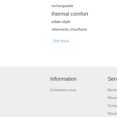
rechargeable
thermal comfort
urban style
vêtements chauffants
Voir tous
Information
Serv
Contactez-nous
Rech
Réce
Compa
Nouv