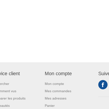
ice client
Mon compte
Suiv
ercher
Mon compte
mment vus
Mes commandes
rer les produits
Mes adresses
eautés
Panier