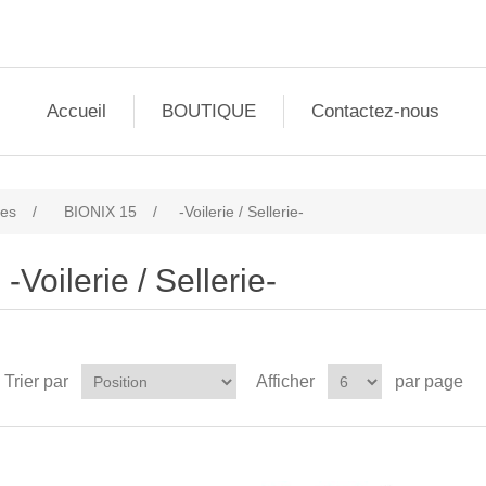
Accueil
BOUTIQUE
Contactez-nous
les
/
BIONIX 15
/
-Voilerie / Sellerie-
-Voilerie / Sellerie-
Trier par
Afficher
par page