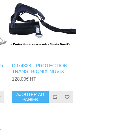
15
D074328 - PROTECTION
TRANS. BIONIX-NUVIX
128,00€ HT
AJOUTER AU
PANIER