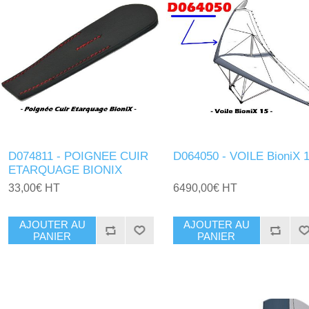
D074811 - POIGNEE CUIR
D064050 - VOILE BioniX 
ETARQUAGE BIONIX
33,00€ HT
6490,00€ HT
AJOUTER AU
AJOUTER AU
PANIER
PANIER