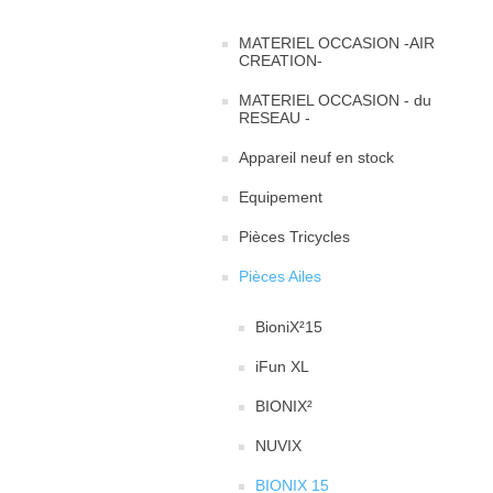
MATERIEL OCCASION -AIR
CREATION-
MATERIEL OCCASION - du
RESEAU -
Appareil neuf en stock
Equipement
Pièces Tricycles
Pièces Ailes
BioniX²15
iFun XL
BIONIX²
NUVIX
BIONIX 15