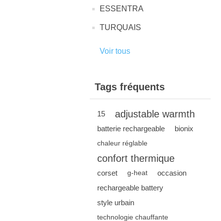
ESSENTRA
TURQUAIS
Voir tous
Tags fréquents
adjustable warmth
15
batterie rechargeable
bionix
chaleur réglable
confort thermique
corset
occasion
g-heat
rechargeable battery
style urbain
technologie chauffante