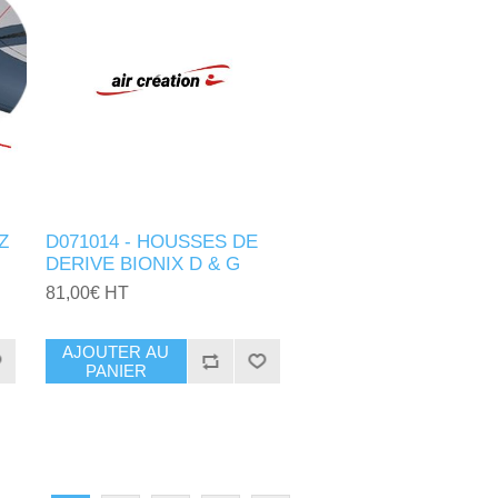
Z
D071014 - HOUSSES DE
DERIVE BIONIX D & G
81,00€ HT
AJOUTER AU
PANIER