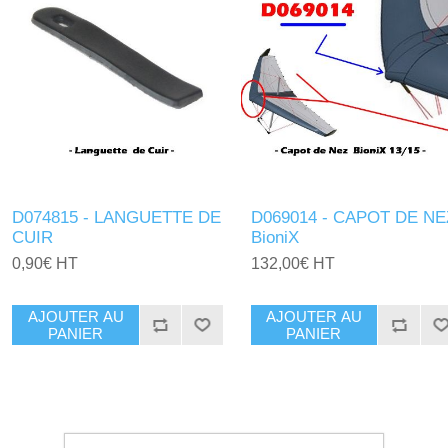
D074815 - LANGUETTE DE
D069014 - CAPOT DE NE
CUIR
BioniX
0,90€ HT
132,00€ HT
AJOUTER AU
AJOUTER AU
PANIER
PANIER