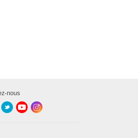
ez-nous