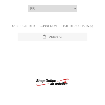
S'ENREGISTRER
CONNEXION
LISTE DE SOUHAITS
(0)
PANIER
(0)