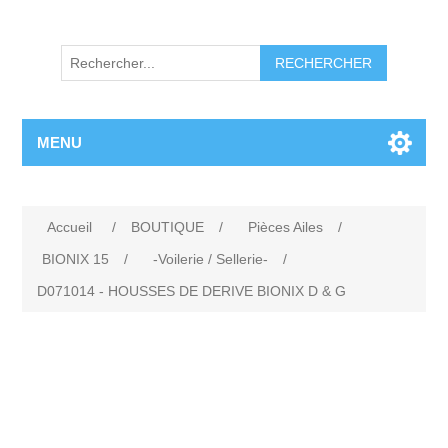
RECHERCHER
MENU
Accueil
/
BOUTIQUE
/
Pièces Ailes
/
BIONIX 15
/
-Voilerie / Sellerie-
/
D071014 - HOUSSES DE DERIVE BIONIX D & G