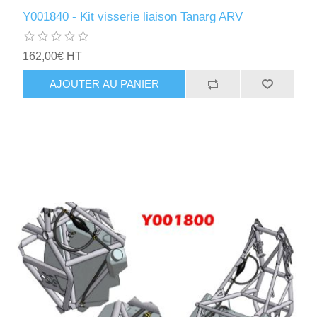
Y001840 - Kit visserie liaison Tanarg ARV
162,00€ HT
AJOUTER AU PANIER