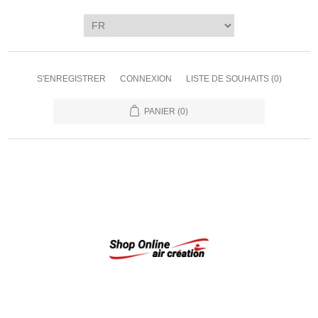
S'ENREGISTRER
CONNEXION
LISTE DE SOUHAITS
(0)
PANIER
(0)