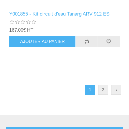
Y001855 - Kit circuit d'eau Tanarg ARV 912 ES
167,00€ HT
AJOUTER AU PANIER
1
2