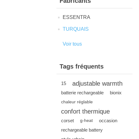
Fabricants
ESSENTRA
TURQUAIS
Voir tous
Tags fréquents
adjustable warmth
15
batterie rechargeable
bionix
chaleur réglable
confort thermique
corset
occasion
g-heat
rechargeable battery