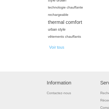
style urbain
technologie chauffante
rechargeable
thermal comfort
urban style
vêtements chauffants
Voir tous
Information
Serv
Contactez-nous
Rech
Réce
Compa