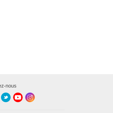
ez-nous