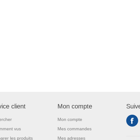
ice client
Mon compte
Suiv
ercher
Mon compte
mment vus
Mes commandes
rer les produits
Mes adresses