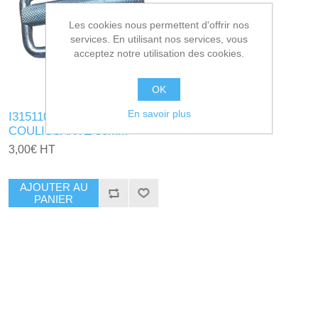
Les cookies nous permettent d'offrir nos
services. En utilisant nos services, vous
acceptez notre utilisation des cookies.
OK
En savoir plus
I315110 - BOUCLE
COULISSANTE 50mm
3,00€ HT
AJOUTER AU
PANIER