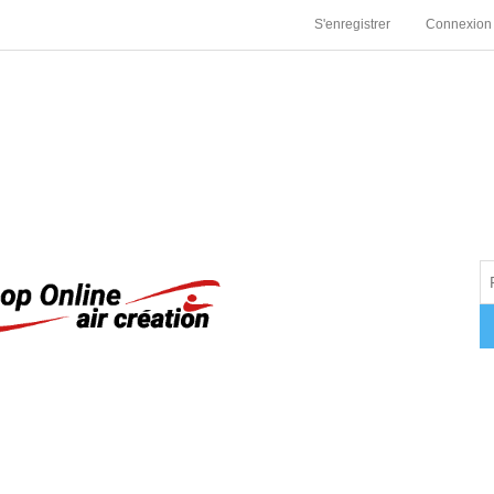
S'enregistrer
Connexion