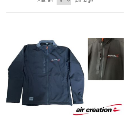
Afficher
par page