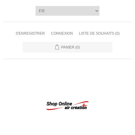
S'ENREGISTRER
CONNEXION
LISTE DE SOUHAITS
(0)
PANIER
(0)