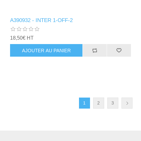
A390932 - INTER 1-OFF-2
18,50€ HT
AJOUTER AU PANIER
1
2
3