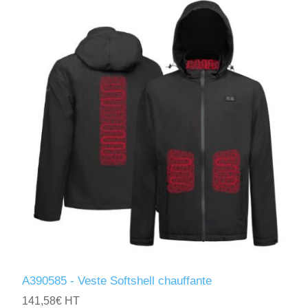
A390585 - Veste Softshell chauffante
141,58€ HT