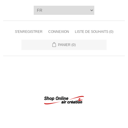
S'ENREGISTRER
CONNEXION
LISTE DE SOUHAITS
(0)
PANIER
(0)