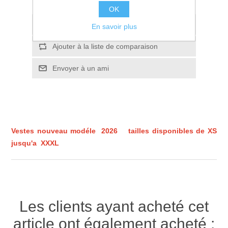
OK
Ajouter à la liste de souhait
En savoir plus
Ajouter à la liste de comparaison
Envoyer à un ami
Vestes nouveau modéle 2026 tailles disponibles de XS
jusqu'a XXXL
Les clients ayant acheté cet
article ont également acheté :