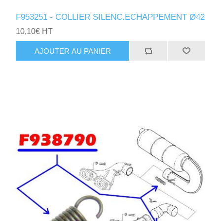
F953251 - COLLIER SILENC.ECHAPPEMENT Ø42
10,10€ HT
AJOUTER AU PANIER