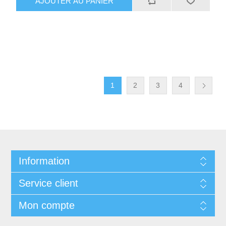
AJOUTER AU PANIER
1
2
3
4
Information
Service client
Mon compte