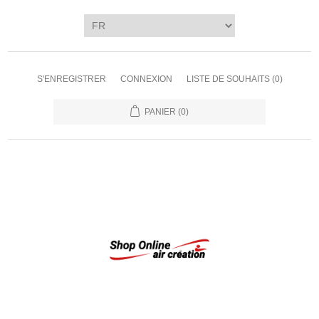
S'ENREGISTRER
CONNEXION
LISTE DE SOUHAITS
(0)
PANIER
(0)