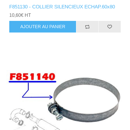
F851130 - COLLIER SILENCIEUX ECHAP.60x80
10,60€ HT
AJOUTER AU PANIER