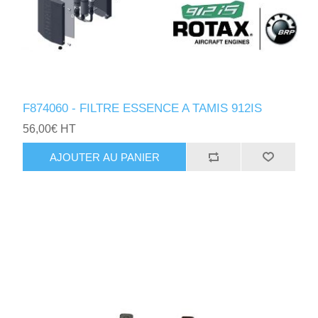
F874060 - FILTRE ESSENCE A TAMIS 912IS
56,00€ HT
AJOUTER AU PANIER