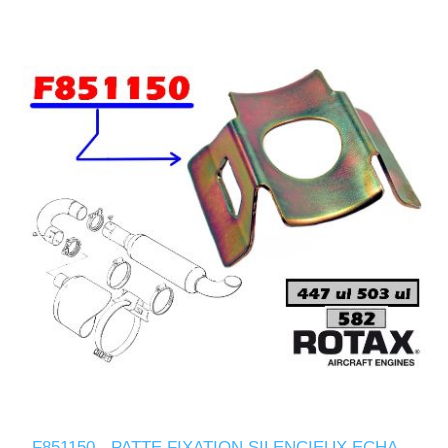
F851150 - PATTE FIXATION SILENCIEUX ECHA