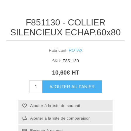
F851130 - COLLIER
SILENCIEUX ECHAP.60x80
Fabricant:
ROTAX
SKU:
F851130
10,60€ HT
AJOUTER AU PANIER
Ajouter à la liste de souhait
Ajouter à la liste de comparaison
Envoyer à un ami