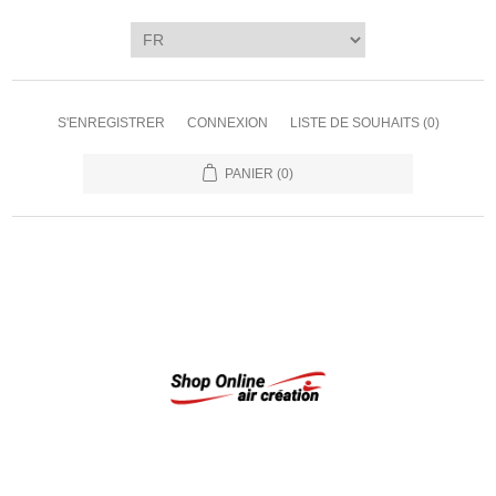
S'ENREGISTRER
CONNEXION
LISTE DE SOUHAITS
(0)
PANIER
(0)