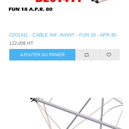
D201411 - CABLE INF. AVANT - FUN 18 - APR 80
122,00€ HT
AJOUTER AU PANIER