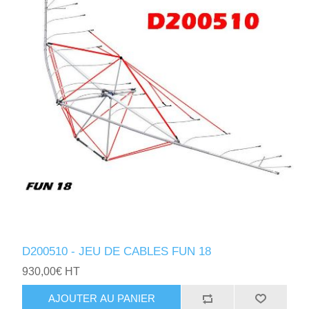
D200510 - JEU DE CABLES FUN 18
930,00€ HT
AJOUTER AU PANIER