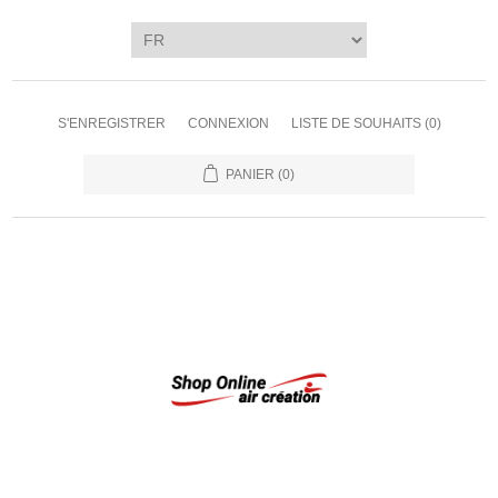
S'ENREGISTRER
CONNEXION
LISTE DE SOUHAITS
(0)
PANIER
(0)