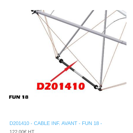
D201410 - CABLE INF. AVANT - FUN 18 -
122,00€ HT