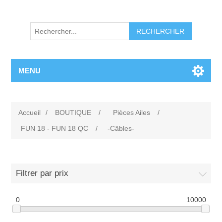
RECHERCHER
MENU
Accueil
/
BOUTIQUE
/
Pièces Ailes
/
FUN 18 - FUN 18 QC
/
-Câbles-
Filtrer par prix
0
10000