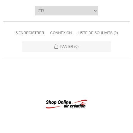
S'ENREGISTRER
CONNEXION
LISTE DE SOUHAITS
(0)
PANIER
(0)