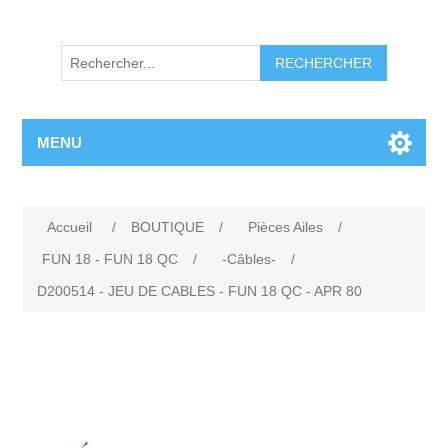
RECHERCHER
MENU
Accueil
/
BOUTIQUE
/
Pièces Ailes
/
FUN 18 - FUN 18 QC
/
-Câbles-
/
D200514 - JEU DE CABLES - FUN 18 QC - APR 80