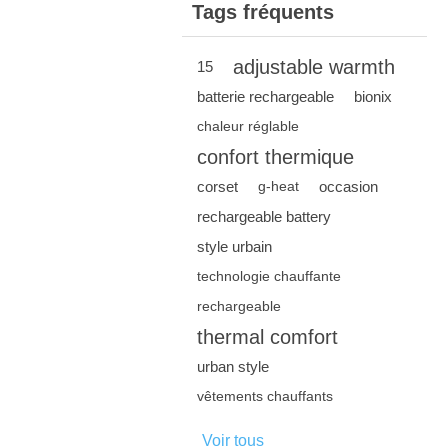
Tags fréquents
adjustable warmth
15
batterie rechargeable
bionix
chaleur réglable
confort thermique
corset
occasion
g-heat
rechargeable battery
style urbain
technologie chauffante
rechargeable
thermal comfort
urban style
vêtements chauffants
Voir tous