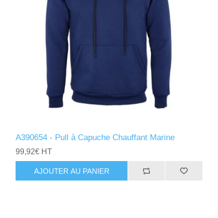
A390654 - Pull à Capuche Chauffant Marine
99,92€ HT
AJOUTER AU PANIER