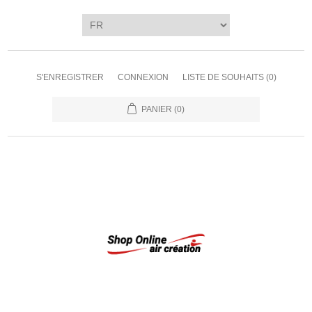
S'ENREGISTRER
CONNEXION
LISTE DE SOUHAITS
(0)
PANIER
(0)