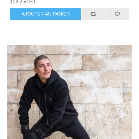
108,25€ HT
AJOUTER AU PANIER