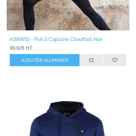
A390653 - Pull à Capuche Chauffant Noir
99,92€ HT
AJOUTER AU PANIER