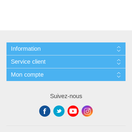
Information
Service client
Mon compte
Suivez-nous