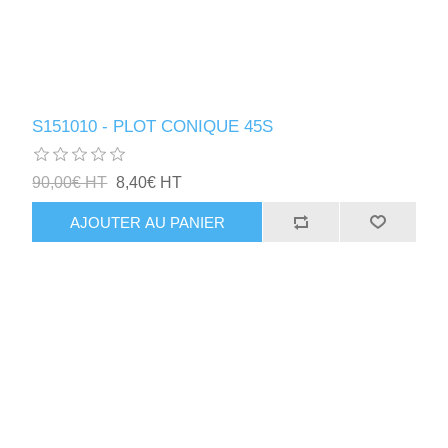
S151010 - PLOT CONIQUE 45S
90,00€ HT
8,40€ HT
AJOUTER AU PANIER