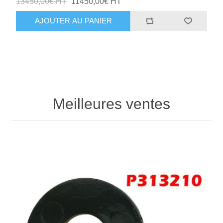
13450,00€ HT
11450,00€ HT
AJOUTER AU PANIER
Meilleures ventes