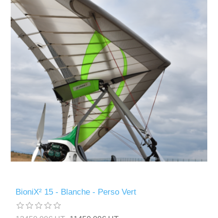
BioniX² 15 - Blanche - Perso Vert