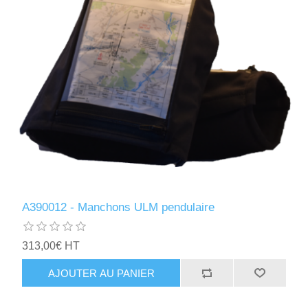
A390012 - Manchons ULM pendulaire
313,00€ HT
AJOUTER AU PANIER