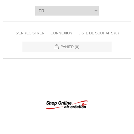
S'ENREGISTRER
CONNEXION
LISTE DE SOUHAITS
(0)
PANIER
(0)