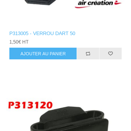
P313005 - VERROU DART 50
1,50€ HT
AJOUTER AU PANIER