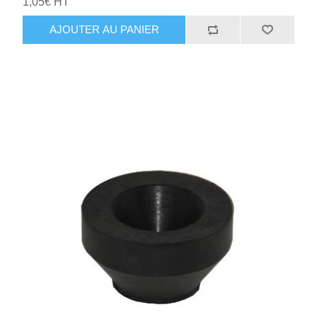
1,05€ HT
AJOUTER AU PANIER