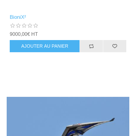
BioniX²
9000,00€ HT
AJOUTER AU PANIER