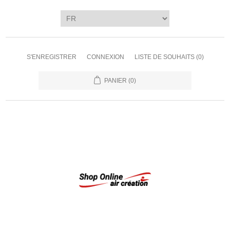
S'ENREGISTRER
CONNEXION
LISTE DE SOUHAITS
(0)
PANIER
(0)