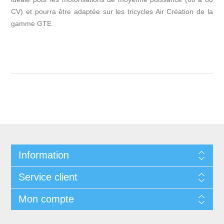
CV) et pourra être adaptée sur les tricycles Air Création de la
gamme GTE
Information
Service client
Mon compte