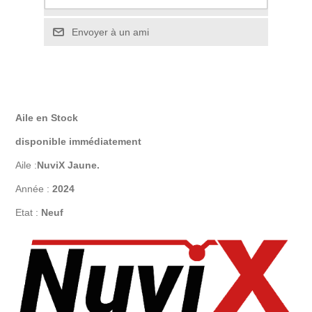
Ajouter à la liste de comparaison
Envoyer à un ami
Aile en Stock
disponible immédiatement
Aile :
NuviX Jaune
.
Année :
2024
Etat :
Neuf