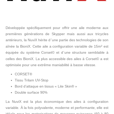
Développée spécifiquement pour offrir une aile moderne aux
premières générations de Skypper mais aussi aux tricycles
antérieurs, la NuviX hérite d
une partie des technologies de son
’
aînée la BioniX. Cette aile a configuration variable de 15m² est
équipée du système Corset© et d
une structure semblable à
’
celles des BioniX. La plus accessible des ailes à Corset© a est
optimisée pour une extrême maniabilité à basse vitesse.
CORSET®
Tissu Trilam UV-Stop
Bord d’attaque en tissus « Lite Skin® »
Double surface 90%
La NuviX est la plus économique des ailes à configuration
variable. À la fois polyvalente, moderne et performante, elle est
idéale pour les motorisations de moyenne puissance (60 à 80