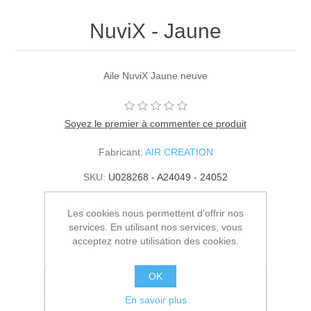
NuviX - Jaune
Aile NuviX Jaune neuve
Soyez le premier à commenter ce produit
Fabricant:
AIR CREATION
SKU:
U028268 - A24049 - 24052
10900,00€ HT
Les cookies nous permettent d'offrir nos
services. En utilisant nos services, vous
AJOUTER AU PANIER
acceptez notre utilisation des cookies.
OK
Ajouter à la liste de souhait
En savoir plus