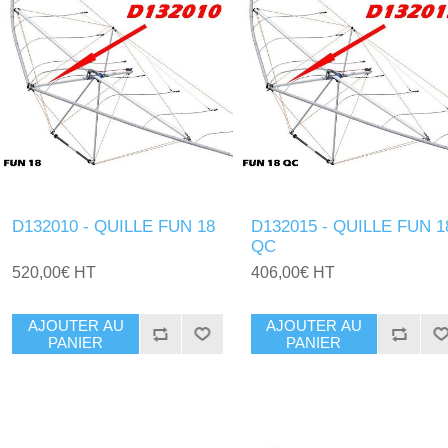
D132010 - QUILLE FUN 18
D132015 - QUILLE FUN 1
QC
520,00€ HT
406,00€ HT
AJOUTER AU
AJOUTER AU
PANIER
PANIER