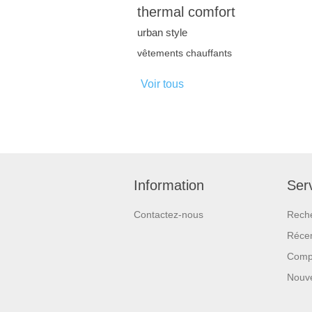
thermal comfort
urban style
vêtements chauffants
Voir tous
Information
Serv
Contactez-nous
Rech
Réce
Compa
Nouv