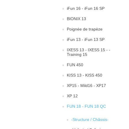
iFun 16 - iFun 16 SP
BIONIX 13
Poignée de trapèze
iFun 13 - iFun 13 SP
IXESS 13 - IXESS 15 - -
Training 15
FUN 450
KISS 13 - KISS 450
XP15 - Mild16 - XP17
XP 12
FUN 18 - FUN 18 QC
-Structure / Châssis-