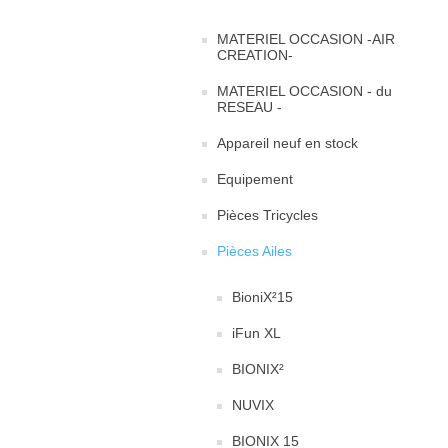
MATERIEL OCCASION -AIR
CREATION-
MATERIEL OCCASION - du
RESEAU -
Appareil neuf en stock
Equipement
Pièces Tricycles
Pièces Ailes
BioniX²15
iFun XL
BIONIX²
NUVIX
BIONIX 15