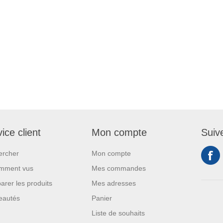
ice client
Mon compte
Suiv
ercher
Mon compte
mment vus
Mes commandes
rer les produits
Mes adresses
eautés
Panier
Liste de souhaits