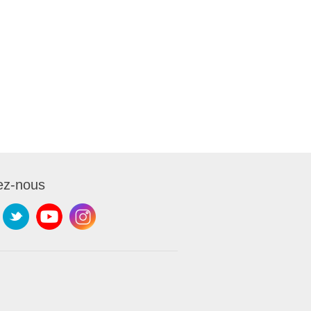
ez-nous