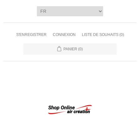
S'ENREGISTRER
CONNEXION
LISTE DE SOUHAITS
(0)
PANIER
(0)