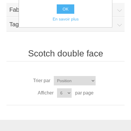
Fabricants
OK
En savoir plus
Tags fréquents
Scotch double face
Trier par
Afficher
par page