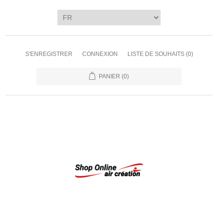
S'ENREGISTRER
CONNEXION
LISTE DE SOUHAITS
(0)
PANIER
(0)