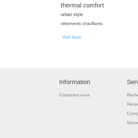
thermal comfort
urban style
vêtements chauffants
Voir tous
Information
Serv
Contactez-nous
Rech
Réce
Compa
Nouv