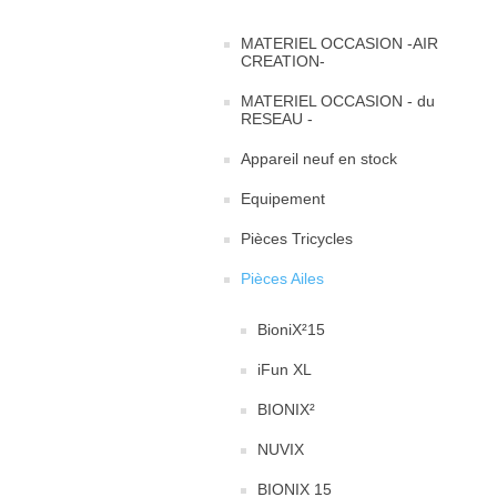
MATERIEL OCCASION -AIR
CREATION-
MATERIEL OCCASION - du
RESEAU -
Appareil neuf en stock
Equipement
Pièces Tricycles
Pièces Ailes
BioniX²15
iFun XL
BIONIX²
NUVIX
BIONIX 15