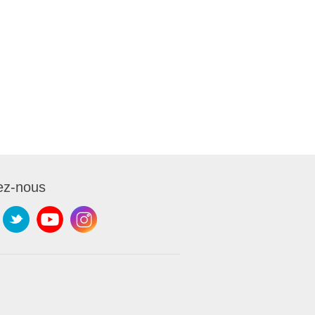
ez-nous