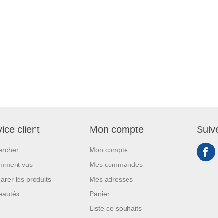
ice client
Mon compte
Suiv
ercher
Mon compte
mment vus
Mes commandes
rer les produits
Mes adresses
eautés
Panier
Liste de souhaits