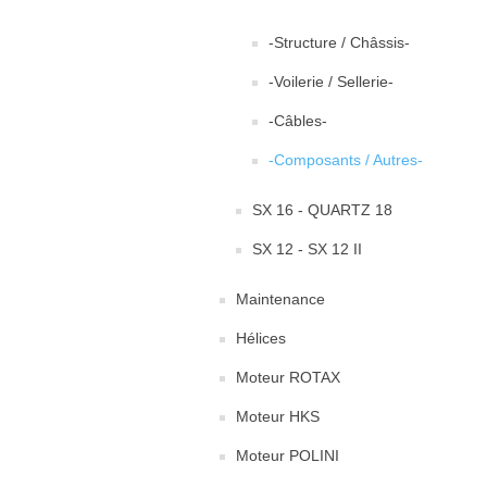
-Structure / Châssis-
-Voilerie / Sellerie-
-Câbles-
-Composants / Autres-
SX 16 - QUARTZ 18
SX 12 - SX 12 II
Maintenance
Hélices
Moteur ROTAX
Moteur HKS
Moteur POLINI