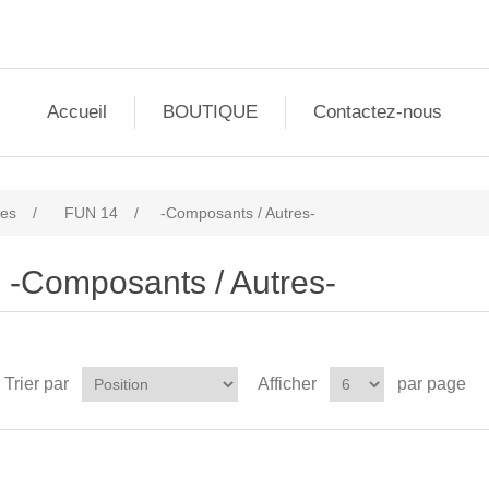
Accueil
BOUTIQUE
Contactez-nous
les
/
FUN 14
/
-Composants / Autres-
-Composants / Autres-
Trier par
Afficher
par page