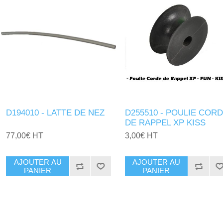
D194010 - LATTE DE NEZ
D255510 - POULIE COR
DE RAPPEL XP KISS
77,00€ HT
3,00€ HT
AJOUTER AU
AJOUTER AU
PANIER
PANIER