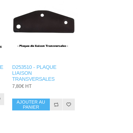
DE
D253510 - PLAQUE
LIAISON
TRANSVERSALES
7,80€ HT
AJOUTER AU
PANIER