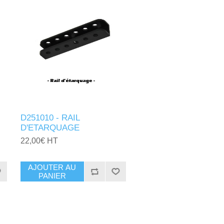
D251010 - RAIL
D'ETARQUAGE
22,00€ HT
AJOUTER AU
PANIER