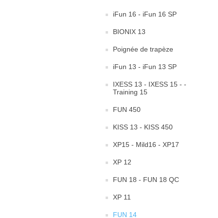
iFun 16 - iFun 16 SP
BIONIX 13
Poignée de trapèze
iFun 13 - iFun 13 SP
IXESS 13 - IXESS 15 - -
Training 15
FUN 450
KISS 13 - KISS 450
XP15 - Mild16 - XP17
XP 12
FUN 18 - FUN 18 QC
XP 11
FUN 14