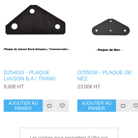
D254010 - PLAQUE
D255010 - PLAQUE DE
LIAISON B.A / TRANS
NEZ
9,00€ HT
23,00€ HT
AJOUTER AU
AJOUTER AU
PANIER
PANIER
Les cookies nous permettent d'offrir nos